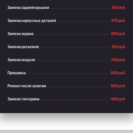
Замена задней крышки
350 руб.
Замена корпусных деталей
470 руб.
Замена экрана
850 руб.
Замена разъемов
350 руб.
Замена модуля
700 руб.
Прошивка
800 руб.
Ремонт после залития
900 руб.
Замена тачскрина
400 руб.