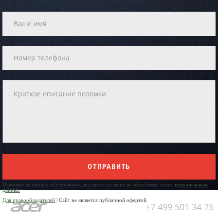
ОТПРАВИТЬ
Нажимая на кнопку «Отправить», вы даете согласие на обработку своих
персональных
данных
Для правообладателей
| Сайт не является публичной офертой.
+7 499 501 34 75
Юр. Наименование: