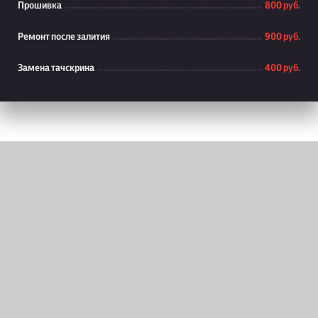
Прошивка
800 руб.
Ремонт после залития
900 руб.
Замена тачскрина
400 руб.