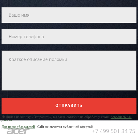
ОТПРАВИТЬ
Нажимая на кнопку «Отправить», вы даете согласие на обработку своих
персональных
данных
Для правообладателей
| Сайт не является публичной офертой.
+7 499 501 34 75
Юр. Наименование: