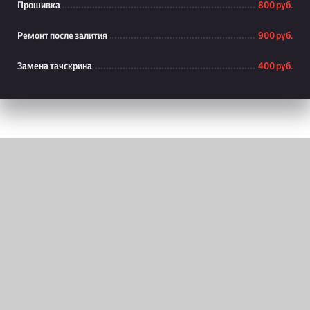
Прошивка
800 руб.
Ремонт после залития
900 руб.
Замена тачскрина
400 руб.