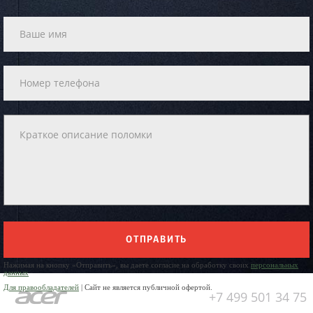
ОТПРАВИТЬ
Нажимая на кнопку «Отправить», вы даете согласие на обработку своих
персональных
данных
Для правообладателей
| Сайт не является публичной офертой.
+7 499 501 34 75
Юр. Наименование: