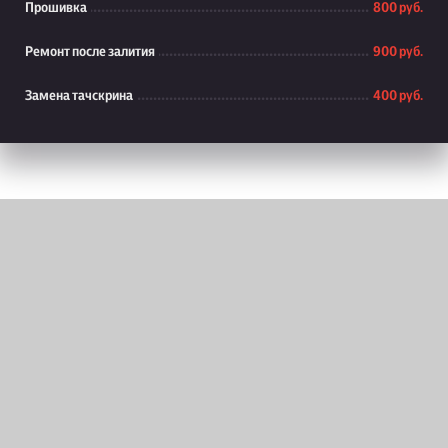
Прошивка
800 руб.
Ремонт после залития
900 руб.
Замена тачскрина
400 руб.