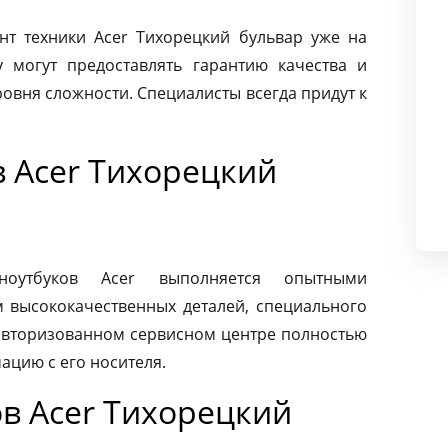
т техники Acer Тихорецкий бульвар уже на
 могут предоставлять гарантию качества и
овня сложности. Специалисты всегда придут к
в Acer Тихорецкий
ноутбуков Acer выполняется опытными
м высококачественных деталей, специального
 авторизованном сервисном центре полностью
ацию с его носителя.
в Acer Тихорецкий