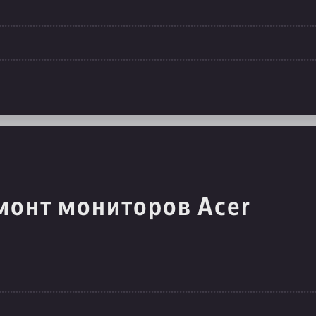
монт мониторов Acer