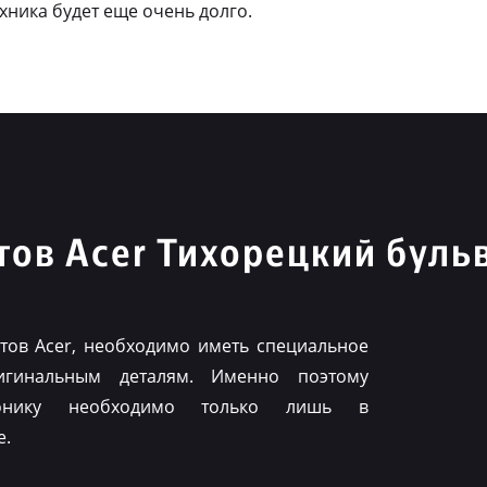
ехника будет еще очень долго.
ов Acer Тихорецкий буль
ов Acer, необходимо иметь специальное
игинальным деталям. Именно поэтому
ронику необходимо только лишь в
е.