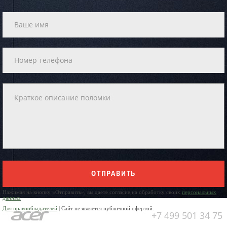
ОТПРАВИТЬ
Нажимая на кнопку «Отправить», вы даете согласие на обработку своих
персональных
данных
Для правообладателей
| Сайт не является публичной офертой.
+7 499 501 34 75
Юр. Наименование: