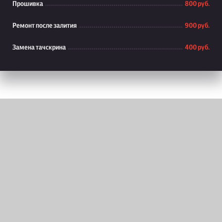
Прошивка
800 руб.
Ремонт после залития
900 руб.
Замена тачскрина
400 руб.