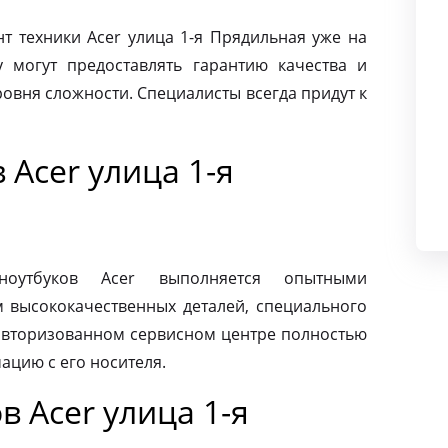
 техники Acer улица 1-я Прядильная уже на
 могут предоставлять гарантию качества и
овня сложности. Специалисты всегда придут к
 Acer улица 1-я
ноутбуков Acer выполняется опытными
м высококачественных деталей, специального
 авторизованном сервисном центре полностью
ацию с его носителя.
 Acer улица 1-я