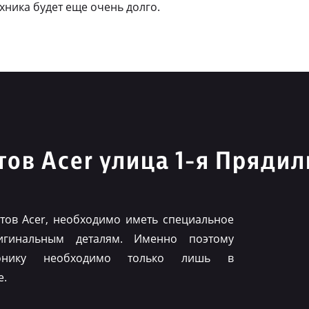
ехника будет еще очень долго.
ов Acer улица 1-я Прядил
ов Acer, необходимо иметь специальное
игинальным деталям. Именно поэтому
ронику необходимо только лишь в
е.