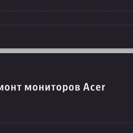
монт мониторов Acer