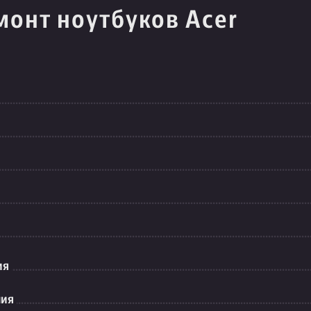
монт ноутбуков Acer
ия
ния