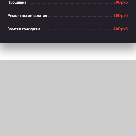
Прошивка
800 руб.
Ремонт после залития
900 руб.
Замена тачскрина
400 руб.