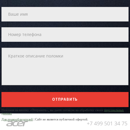
ОТПРАВИТЬ
Нажимая на кнопку «Отправить», вы даете согласие на обработку своих
персональных
данных
Для правообладателей
| Сайт не является публичной офертой.
+7 499 501 34 75
Юр. Наименование: