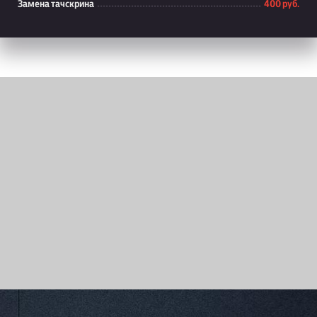
Замена тачскрина
400 руб.