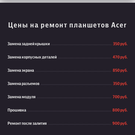
Цены на ремонт планшетов Acer
Замена задней крышки
350 руб.
Замена корпусных деталей
470 руб.
Замена экрана
850 руб.
Замена разъемов
350 руб.
Замена модуля
700 руб.
Прошивка
800 руб.
Ремонт после залития
900 руб.