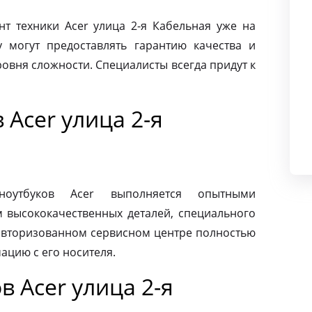
 техники Acer улица 2-я Кабельная уже на
 могут предоставлять гарантию качества и
овня сложности. Специалисты всегда придут к
 Acer улица 2-я
ноутбуков Acer выполняется опытными
м высококачественных деталей, специального
 авторизованном сервисном центре полностью
ацию с его носителя.
 Acer улица 2-я