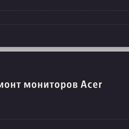
монт мониторов Acer