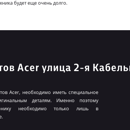
ехника будет еще очень долго.
ов Acer улица 2-я Кабель
ов Acer, необходимо иметь специальное
игинальным деталям. Именно поэтому
ронику необходимо только лишь в
е.