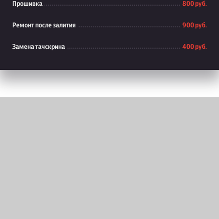
Прошивка
800 руб.
Ремонт после залития
900 руб.
Замена тачскрина
400 руб.