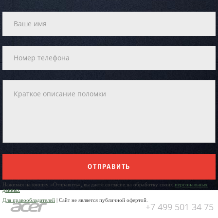
ОТПРАВИТЬ
Нажимая на кнопку «Отправить», вы даете согласие на обработку своих
персональных
данных
Для правообладателей
| Сайт не является публичной офертой.
+7 499 501 34 75
Юр. Наименование: