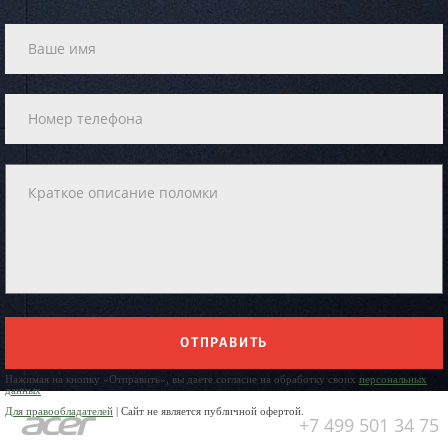
ОТПРАВИТЬ
Нажимая на кнопку «Отправить», вы даете согласие на обработку своих
персональных
данных
Для правообладателей
| Сайт не является публичной офертой.
+7 499 501 34 75
Юр. Наименование: