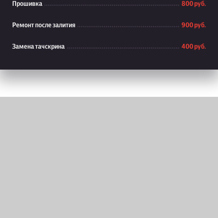
Прошивка
800 руб.
Ремонт после залития
900 руб.
Замена тачскрина
400 руб.