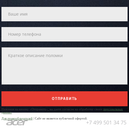
ОТПРАВИТЬ
Нажимая на кнопку «Отправить», вы даете согласие на обработку своих
персональных
данных
Для правообладателей
| Сайт не является публичной офертой.
+7 499 501 34 75
Юр. Наименование: