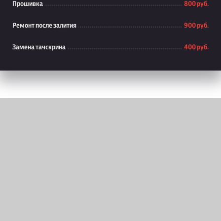
Прошивка
800 руб.
Ремонт после залития
900 руб.
Замена тачскрина
400 руб.