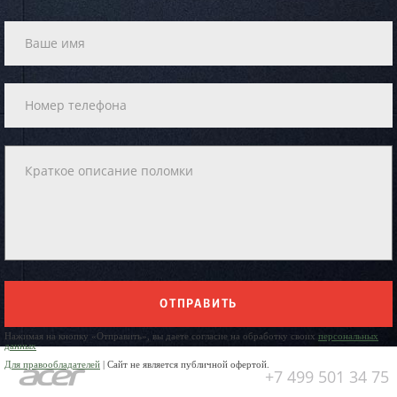
ОТПРАВИТЬ
Нажимая на кнопку «Отправить», вы даете согласие на обработку своих
персональных
данных
Для правообладателей
| Сайт не является публичной офертой.
+7 499 501 34 75
Юр. Наименование: