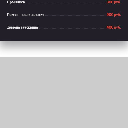
Прошивка
800 руб.
Ремонт после залития
900 руб.
Замена тачскрина
400 руб.