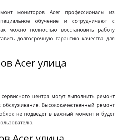
монт мониторов Acer профессионалы из
специальное обучение и сотрудничают с
так можно полностью восстановить работу
авить долгосрочную гарантию качества для
ов Acer улица
 сервисного центра могут выполнить ремонт
х обслуживание. Высококачественный ремонт
ноблок не подведет в важный момент и будет
пользователю.
в Acer улица