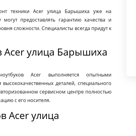
онт техники Acer улица Барышиха уже на
 могут предоставлять гарантию качества и
овня сложности. Специалисты всегда придут к
в Acer улица Барышиха
ноутбуков Acer выполняется опытными
м высококачественных деталей, специального
 авторизованном сервисном центре полностью
ацию с его носителя.
в Acer улица