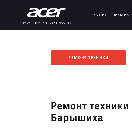
РЕМОНТ
ЦЕНЫ НА 
РЕМОНТ ТЕХНИКИ ACER В МОСКВЕ
РЕМОНТ ТЕХНИКИ
Ремонт техники 
Барышиха