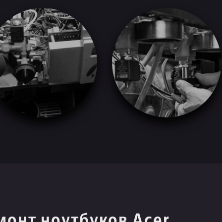
монт ноутбуков Acer