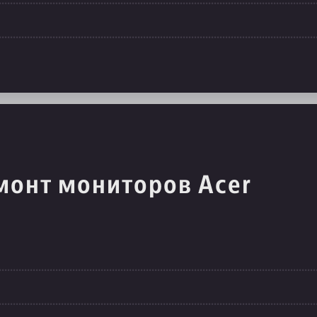
монт мониторов Acer