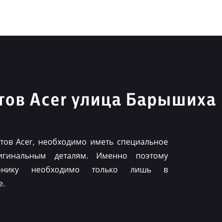
тов Acer улица Барышиха
ов Acer, необходимо иметь специальное
игинальным деталям. Именно поэтому
ронику необходимо только лишь в
е.