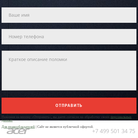
ОТПРАВИТЬ
Нажимая на кнопку «Отправить», вы даете согласие на обработку своих
персональных
данных
Для правообладателей
| Сайт не является публичной офертой.
+7 499 501 34 75
Юр. Наименование: