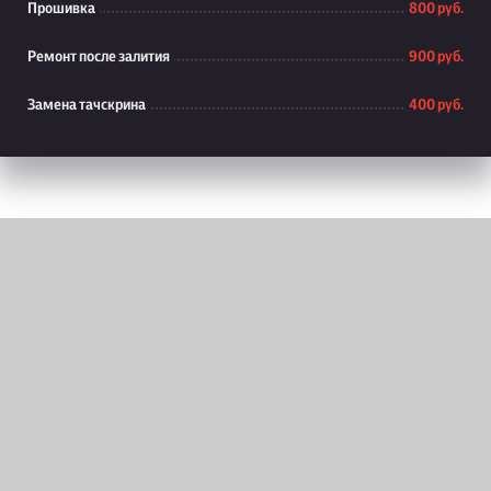
Прошивка
800 руб.
Ремонт после залития
900 руб.
Замена тачскрина
400 руб.