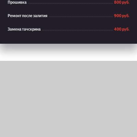
Прошивка
800 руб.
Ремонт после залития
900 руб.
Замена тачскрина
400 руб.