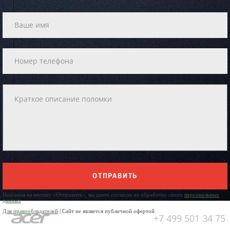
ОТПРАВИТЬ
Нажимая на кнопку «Отправить», вы даете согласие на обработку своих
персональных
данных
Для правообладателей
| Сайт не является публичной офертой.
+7 499 501 34 75
Юр. Наименование: