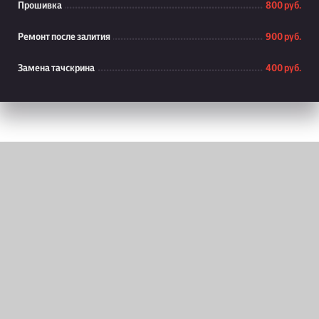
Прошивка
800 руб.
Ремонт после залития
900 руб.
Замена тачскрина
400 руб.