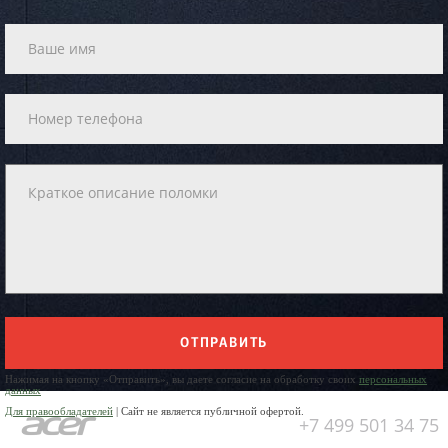
ОТПРАВИТЬ
Нажимая на кнопку «Отправить», вы даете согласие на обработку своих
персональных
данных
Для правообладателей
| Сайт не является публичной офертой.
+7 499 501 34 75
Юр. Наименование: