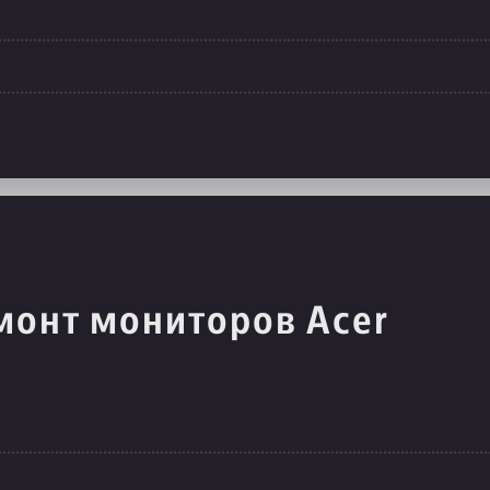
монт мониторов Acer