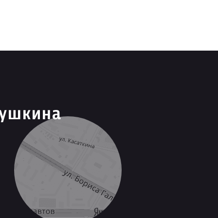
лушкина