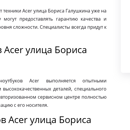
техники Acer улица Бориса Галушкина уже на
 могут предоставлять гарантию качества и
овня сложности. Специалисты всегда придут к
 Acer улица Бориса
ноутбуков Acer выполняется опытными
м высококачественных деталей, специального
 авторизованном сервисном центре полностью
ацию с его носителя.
в Acer улица Бориса