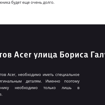
ехника будет еще очень долго.
ов Acer улица Бориса Га
ов Acer, необходимо иметь специальное
игинальным деталям. Именно поэтому
ронику необходимо только лишь в
е.