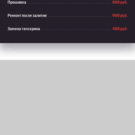
Прошивка
800 руб.
Ремонт после залития
900 руб.
Замена тачскрина
400 руб.