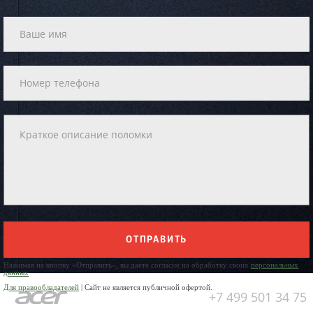
ОТПРАВИТЬ
Нажимая на кнопку «Отправить», вы даете согласие на обработку своих
персональных
данных
Для правообладателей
| Сайт не является публичной офертой.
+7 499 501 34 75
Юр. Наименование: