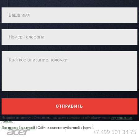
ОТПРАВИТЬ
Нажимая на кнопку «Отправить», вы даете согласие на обработку своих
персональных
данных
Для правообладателей
| Сайт не является публичной офертой.
+7 499 501 34 75
Юр. Наименование: