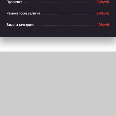
Прошивка
800 руб.
Ремонт после залития
900 руб.
Замена тачскрина
400 руб.