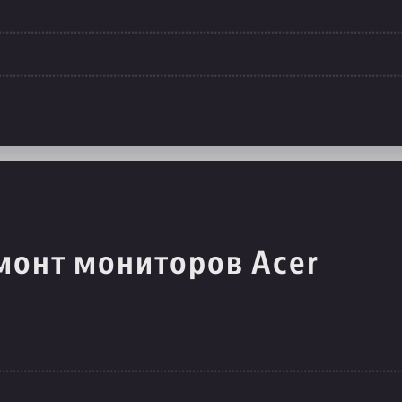
монт мониторов Acer