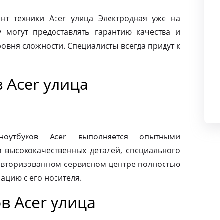
т техники Acer улица Электродная уже на
 могут предоставлять гарантию качества и
овня сложности. Специалисты всегда придут к
 Acer улица
ноутбуков Acer выполняется опытными
м высококачественных деталей, специального
 авторизованном сервисном центре полностью
ацию с его носителя.
в Acer улица