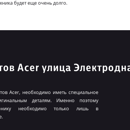
ехника будет еще очень долго.
ов Acer улица Электродн
ов Acer, необходимо иметь специальное
игинальным деталям. Именно поэтому
ронику необходимо только лишь в
е.