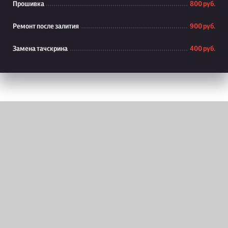
Прошивка
800 руб.
Ремонт после залития
900 руб.
Замена тачскрина
400 руб.