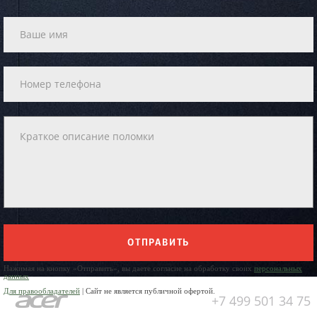
ОТПРАВИТЬ
Нажимая на кнопку «Отправить», вы даете согласие на обработку своих
персональных
данных
Для правообладателей
| Сайт не является публичной офертой.
+7 499 501 34 75
Юр. Наименование: