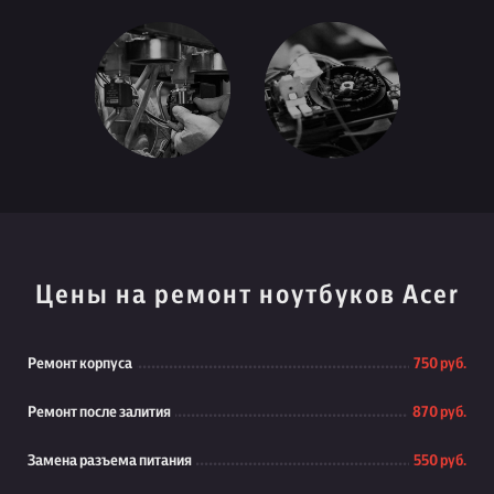
Цены на ремонт ноутбуков Acer
Ремонт корпуса
750 руб.
Ремонт после залития
870 руб.
Замена разъема питания
550 руб.