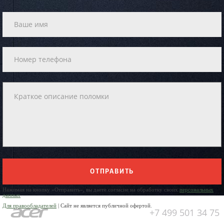
ОТПРАВИТЬ
Нажимая на кнопку «Отправить», вы даете согласие на обработку своих
персональных
данных
Для правообладателей
| Сайт не является публичной офертой.
+7 499 501 34 75
Юр. Наименование: