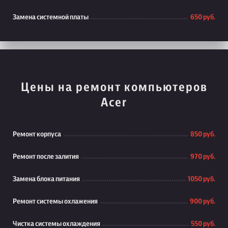
Замена системной платы
650 руб.
Цены на ремонт компьютеров
Acer
Ремонт корпуса
850 руб.
Ремонт после залития
970 руб.
Замена блока питания
1050 руб.
Ремонт системы охлажения
900 руб.
Чистка системы охлаждения
550 руб.