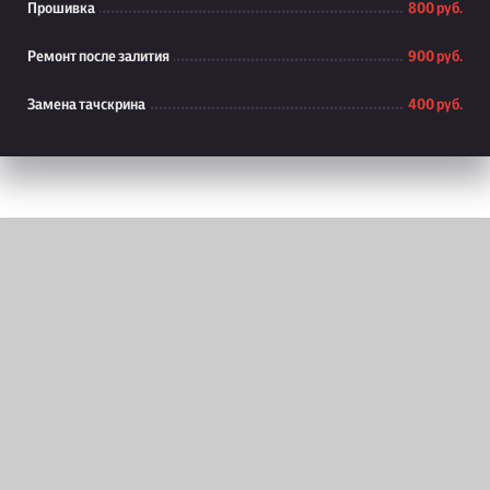
Прошивка
800 руб.
Ремонт после залития
900 руб.
Замена тачскрина
400 руб.