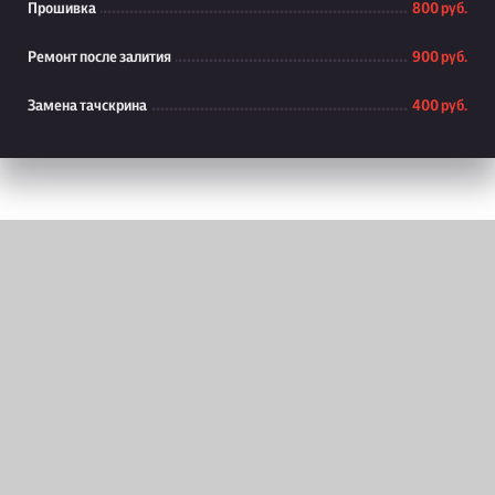
Прошивка
800 руб.
Ремонт после залития
900 руб.
Замена тачскрина
400 руб.