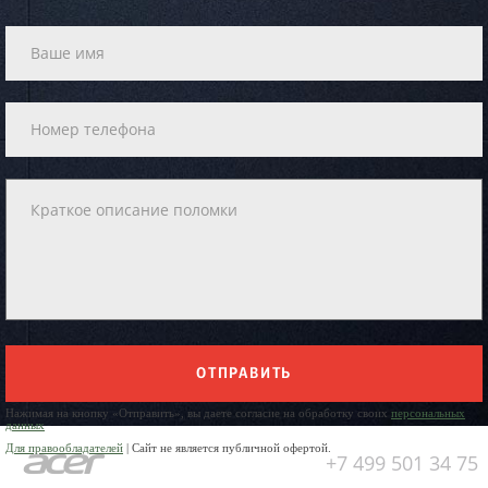
ОТПРАВИТЬ
Нажимая на кнопку «Отправить», вы даете согласие на обработку своих
персональных
данных
Для правообладателей
| Сайт не является публичной офертой.
+7 499 501 34 75
Юр. Наименование: