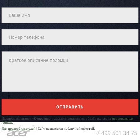
ОТПРАВИТЬ
Нажимая на кнопку «Отправить», вы даете согласие на обработку своих
персональных
данных
Для правообладателей
| Сайт не является публичной офертой.
+7 499 501 34 75
Юр. Наименование: