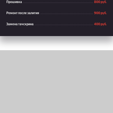
Прошивка
800 руб.
Ремонт после залития
900 руб.
Замена тачскрина
400 руб.