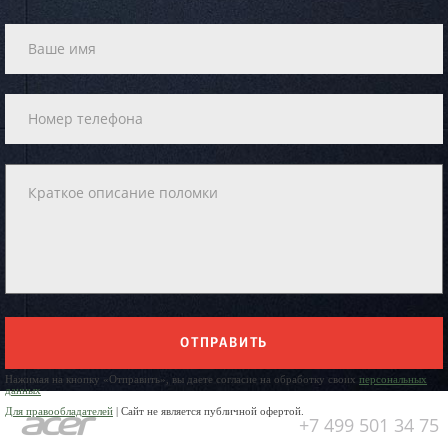
ОТПРАВИТЬ
Нажимая на кнопку «Отправить», вы даете согласие на обработку своих
персональных
данных
Для правообладателей
| Сайт не является публичной офертой.
+7 499 501 34 75
Юр. Наименование: