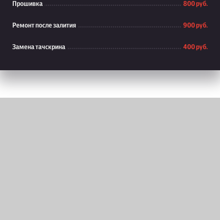
Прошивка
800 руб.
Ремонт после залития
900 руб.
Замена тачскрина
400 руб.