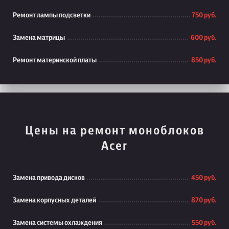
Ремонт лампы подсветки
750 руб.
Замена матрицы
600 руб.
Ремонт материнской платы
850 руб.
Цены на ремонт моноблоков
Acer
Замена привода дисков
450 руб.
Замена корпусных деталей
870 руб.
Замена системы охлаждения
550 руб.