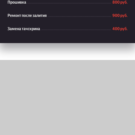
Прошивка
800 руб.
Ремонт после залития
900 руб.
Замена тачскрина
400 руб.