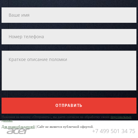
ОТПРАВИТЬ
Нажимая на кнопку «Отправить», вы даете согласие на обработку своих
персональных
данных
Для правообладателей
| Сайт не является публичной офертой.
+7 499 501 34 75
Юр. Наименование: