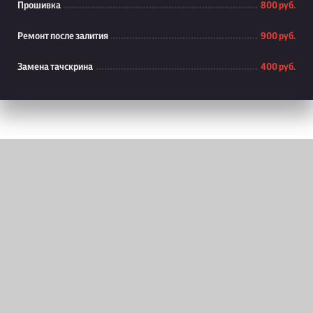
Прошивка
800 руб.
Ремонт после залития
900 руб.
Замена тачскрина
400 руб.