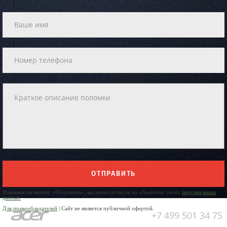
ОТПРАВИТЬ
Нажимая на кнопку «Отправить», вы даете согласие на обработку своих
персональных
данных
Для правообладателей
| Сайт не является публичной офертой.
+7 499 501 34 75
Юр. Наименование: