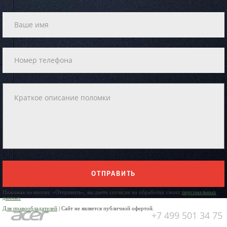
ОТПРАВИТЬ
Нажимая на кнопку «Отправить», вы даете согласие на обработку своих
персональных
данных
Для правообладателей
| Сайт не является публичной офертой.
+7 499 501 34 75
Юр. Наименование: