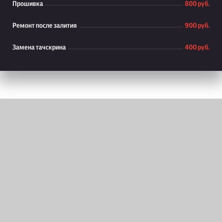
Прошивка
800 руб.
Ремонт после залития
900 руб.
Замена тачскрина
400 руб.