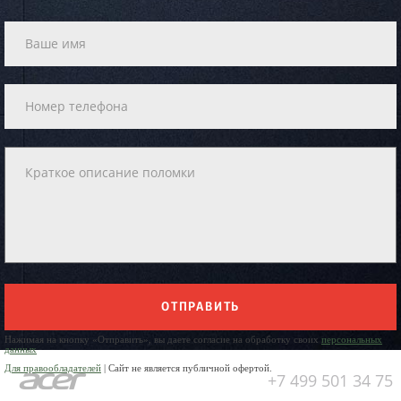
ОТПРАВИТЬ
Нажимая на кнопку «Отправить», вы даете согласие на обработку своих
персональных
данных
Для правообладателей
| Сайт не является публичной офертой.
+7 499 501 34 75
Юр. Наименование: