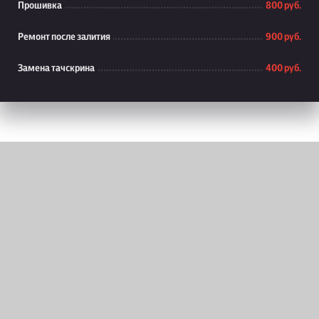
Прошивка
800 руб.
Ремонт после залития
900 руб.
Замена тачскрина
400 руб.