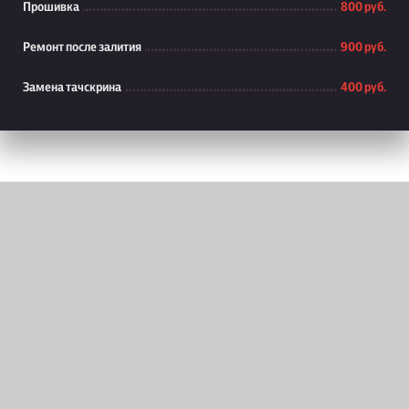
Прошивка
800 руб.
Ремонт после залития
900 руб.
Замена тачскрина
400 руб.