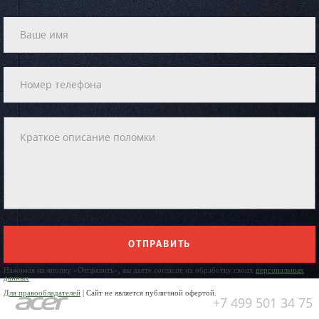
ОТПРАВИТЬ
Нажимая на кнопку «Отправить», вы даете согласие на обработку своих
персональных
данных
Для правообладателей
| Сайт не является публичной офертой.
+7 499 501 34 75
Юр. Наименование: