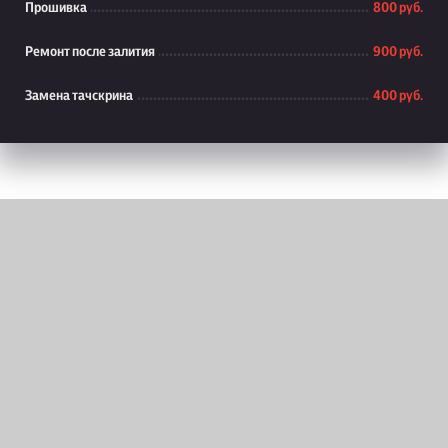
Прошивка
800 руб.
Ремонт после залития
900 руб.
Замена тачскрина
400 руб.