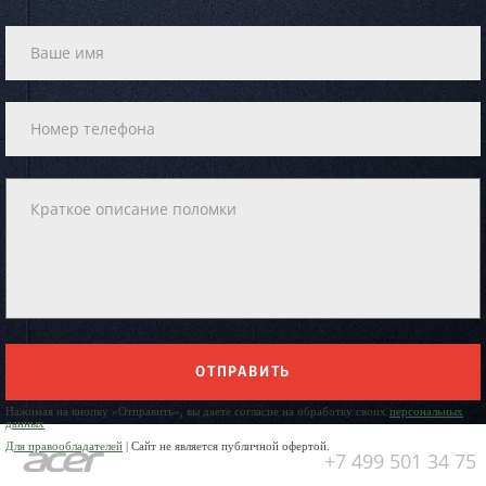
ОТПРАВИТЬ
Нажимая на кнопку «Отправить», вы даете согласие на обработку своих
персональных
данных
Для правообладателей
| Сайт не является публичной офертой.
+7 499 501 34 75
Юр. Наименование: