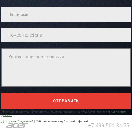
ОТПРАВИТЬ
Нажимая на кнопку «Отправить», вы даете согласие на обработку своих
персональных
данных
Для правообладателей
| Сайт не является публичной офертой.
+7 499 501 34 75
Юр. Наименование: