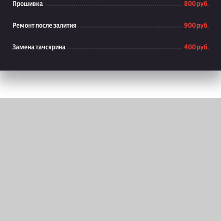
Прошивка
800 руб.
Ремонт после залития
900 руб.
Замена тачскрина
400 руб.