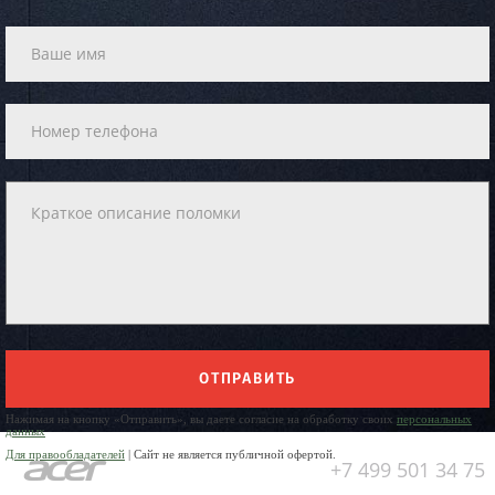
ОТПРАВИТЬ
Нажимая на кнопку «Отправить», вы даете согласие на обработку своих
персональных
данных
Для правообладателей
| Сайт не является публичной офертой.
+7 499 501 34 75
Юр. Наименование: