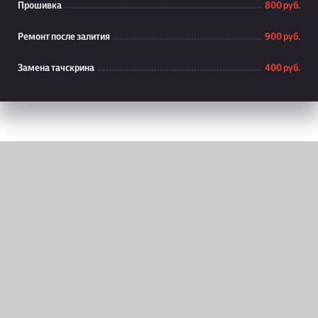
Прошивка
800 руб.
Ремонт после залития
900 руб.
Замена тачскрина
400 руб.