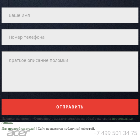
ОТПРАВИТЬ
Нажимая на кнопку «Отправить», вы даете согласие на обработку своих
персональных
данных
Для правообладателей
| Сайт не является публичной офертой.
+7 499 501 34 75
Юр. Наименование: