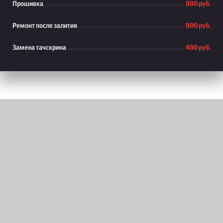
Прошивка
800 руб.
Ремонт после залития
900 руб.
Замена тачскрина
400 руб.