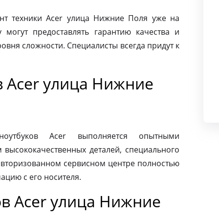
т техники Acer улица Нижние Поля уже на
 могут предоставлять гарантию качества и
овня сложности. Специалисты всегда придут к
в Acer улица Нижние
ноутбуков Acer выполняется опытными
м высококачественных деталей, специального
 авторизованном сервисном центре полностью
ацию с его носителя.
в Acer улица Нижние