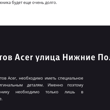
ехника будет еще очень долго.
ов Acer улица Нижние По
ов Acer, необходимо иметь специальное
игинальным деталям. Именно поэтому
ронику необходимо только лишь в
е.