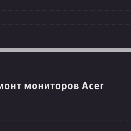
монт мониторов Acer