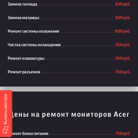
Замена тачпада
650 руб.
Замена матрицы
500 руб.
Ремонт системы охлажения
900 руб.
Чистка системы охлаждения
550 руб.
Ремонт клавиатуры
550 руб.
Ремонт разъемов
550 руб.
Вызвать мастера
Цены на ремонт мониторов Acer
Ремонт блока питания
750 руб.