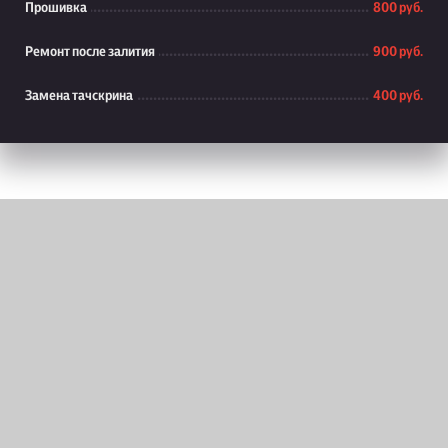
Прошивка
800 руб.
Ремонт после залития
900 руб.
Замена тачскрина
400 руб.