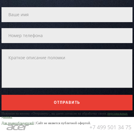
ОТПРАВИТЬ
Нажимая на кнопку «Отправить», вы даете согласие на обработку своих
персональных
данных
Для правообладателей
| Сайт не является публичной офертой.
+7 499 501 34 75
Юр. Наименование: