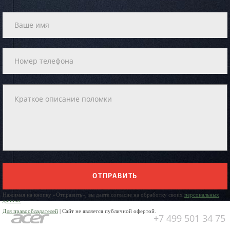
ОТПРАВИТЬ
Нажимая на кнопку «Отправить», вы даете согласие на обработку своих
персональных
данных
Для правообладателей
| Сайт не является публичной офертой.
+7 499 501 34 75
Юр. Наименование: