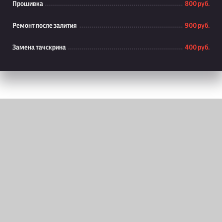
Прошивка
800 руб.
Ремонт после залития
900 руб.
Замена тачскрина
400 руб.