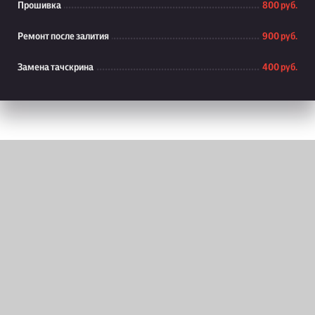
Прошивка
800 руб.
Ремонт после залития
900 руб.
Замена тачскрина
400 руб.