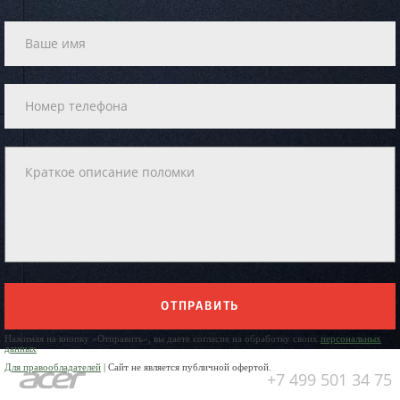
ОТПРАВИТЬ
Нажимая на кнопку «Отправить», вы даете согласие на обработку своих
персональных
данных
Для правообладателей
| Сайт не является публичной офертой.
+7 499 501 34 75
Юр. Наименование: