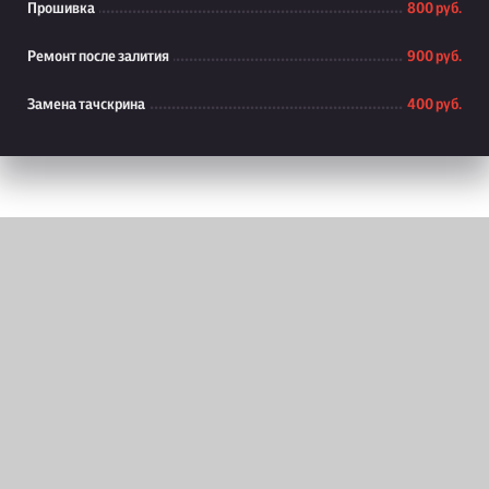
Прошивка
800 руб.
Ремонт после залития
900 руб.
Замена тачскрина
400 руб.