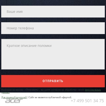
ОТПРАВИТЬ
Нажимая на кнопку «Отправить», вы даете согласие на обработку своих
персональных
данных
Для правообладателей
| Сайт не является публичной офертой.
+7 499 501 34 75
Юр. Наименование: