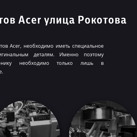
ов Acer улица Рокотова
ов Acer, необходимо иметь специальное
игинальным деталям. Именно поэтому
ронику необходимо только лишь в
е.