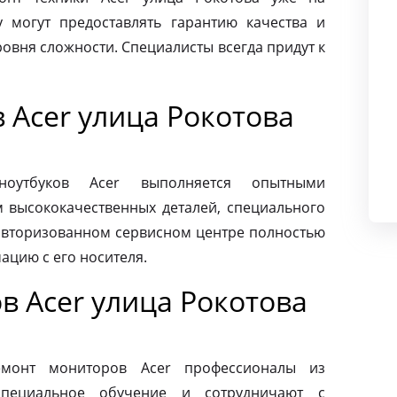
 могут предоставлять гарантию качества и
овня сложности. Специалисты всегда придут к
 Acer улица Рокотова
ноутбуков Acer выполняется опытными
м высококачественных деталей, специального
 авторизованном сервисном центре полностью
ацию с его носителя.
в Acer улица Рокотова
монт мониторов Acer профессионалы из
специальное обучение и сотрудничают с