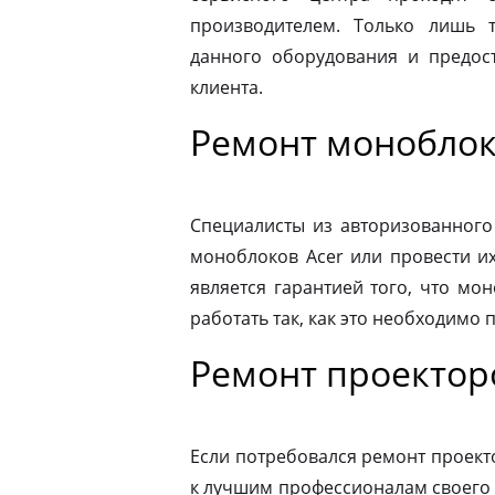
производителем. Только лишь 
данного оборудования и предост
клиента.
Ремонт моноблок
Специалисты из авторизованного
моноблоков Acer или провести и
является гарантией того, что мо
работать так, как это необходимо 
Ремонт проекторо
Если потребовался ремонт проекто
к лучшим профессионалам своего 