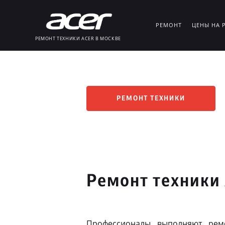
РЕМОНТ
ЦЕНЫ НА 
РЕМОНТ ТЕХНИКИ ACER В МОСКВЕ
РЕМОНТ ТЕХНИКИ
Ремонт техники 
Профессионалы выполняют рем