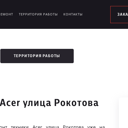
РЕМОНТ
ТЕРРИТОРИЯ РАБОТЫ
КОНТАКТЫ
ЗАК
ТЕРРИТОРИЯ РАБОТЫ
Acer улица Рокотова
онт техники Acer улица Рокотова уже на