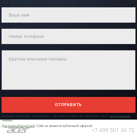
ОТПРАВИТЬ
Нажимая на кнопку «Отправить», вы даете согласие на обработку своих
персональных
данных
Для правообладателей
| Сайт не является публичной офертой.
+7 499 501 34 75
Юр. Наименование: