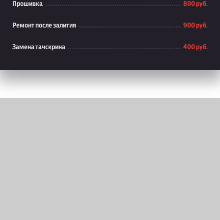
Прошивка
800 руб.
Ремонт после залития
900 руб.
Замена тачскрина
400 руб.