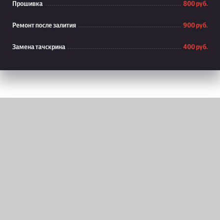
Прошивка
800 руб.
Ремонт после залития
900 руб.
Замена тачскрина
400 руб.