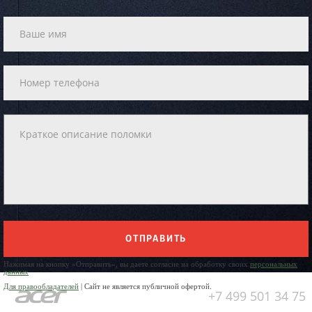
ОТПРАВИТЬ
Нажимая на кнопку «Отправить», вы даете согласие на обработку своих
персональных
данных
Для правообладателей
| Сайт не является публичной офертой.
+7 499 501 34 75
Юр. Наименование: