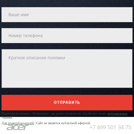
ОТПРАВИТЬ
Нажимая на кнопку «Отправить», вы даете согласие на обработку своих
персональных
данных
Для правообладателей
| Сайт не является публичной офертой.
+7 499 501 34 75
Юр. Наименование: