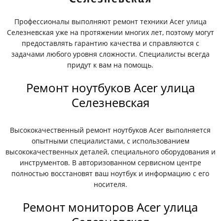
Профессионалы выполняют ремонт техники Acer улица
Селезневская уже на протяжении многих лет, поэтому могут
предоставлять гарантию качества и справляются с
задачами любого уровня сложности. Специалисты всегда
придут к вам на помощь.
Ремонт ноутбуков Acer улица
Селезневская
Высококачественный ремонт ноутбуков Acer выполняется
опытными специалистами, с использованием
высококачественных деталей, специального оборудования и
инструментов. В авторизованном сервисном центре
полностью восстановят ваш ноутбук и информацию с его
носителя.
Ремонт мониторов Acer улица