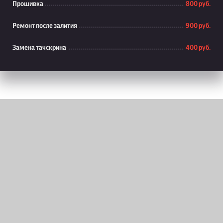
Прошивка
800 руб.
Ремонт после залития
900 руб.
Замена тачскрина
400 руб.