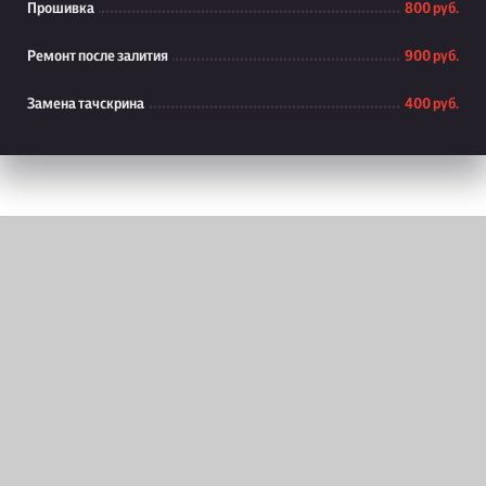
Прошивка
800 руб.
Ремонт после залития
900 руб.
Замена тачскрина
400 руб.