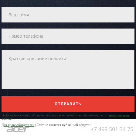
ОТПРАВИТЬ
Нажимая на кнопку «Отправить», вы даете согласие на обработку своих
персональных
данных
Для правообладателей
| Сайт не является публичной офертой.
+7 499 501 34 75
Юр. Наименование: