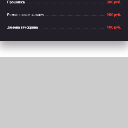
Прошивка
800 руб.
Ремонт после залития
900 руб.
Замена тачскрина
400 руб.