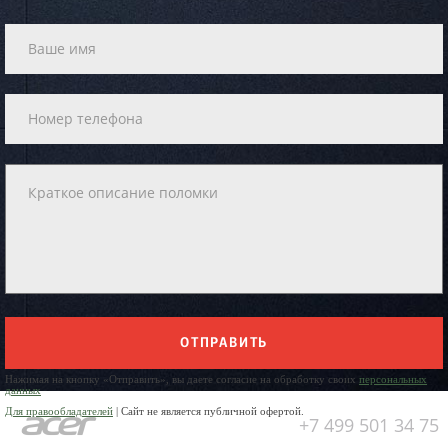
ОТПРАВИТЬ
Нажимая на кнопку «Отправить», вы даете согласие на обработку своих
персональных
данных
Для правообладателей
| Сайт не является публичной офертой.
+7 499 501 34 75
Юр. Наименование: