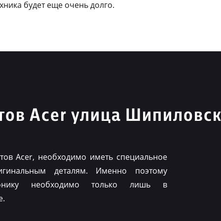
ехника будет еще очень долго.
ов Acer улица Шипиловс
ов Acer, необходимо иметь специальное
игинальным деталям. Именно поэтому
ронику необходимо только лишь в
е.