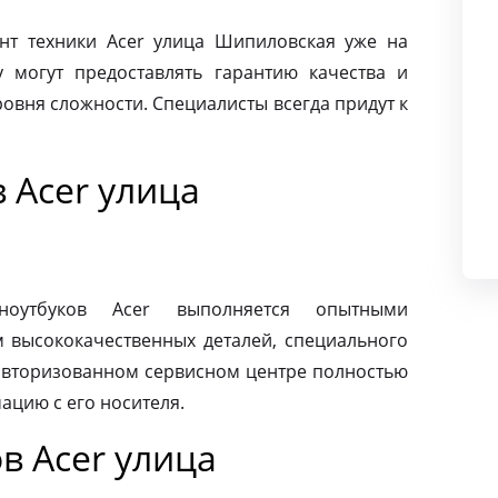
т техники Acer улица Шипиловская уже на
 могут предоставлять гарантию качества и
овня сложности. Специалисты всегда придут к
 Acer улица
ноутбуков Acer выполняется опытными
м высококачественных деталей, специального
 авторизованном сервисном центре полностью
ацию с его носителя.
в Acer улица