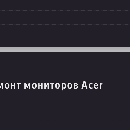
монт мониторов Acer