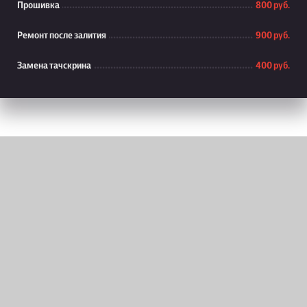
Прошивка
800 руб.
Ремонт после залития
900 руб.
Замена тачскрина
400 руб.