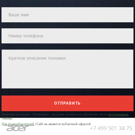
ОТПРАВИТЬ
Нажимая на кнопку «Отправить», вы даете согласие на обработку своих
персональных
данных
Для правообладателей
| Сайт не является публичной офертой.
+7 499 501 34 75
Юр. Наименование: