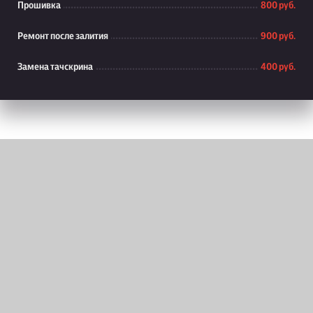
Прошивка
800 руб.
Ремонт после залития
900 руб.
Замена тачскрина
400 руб.