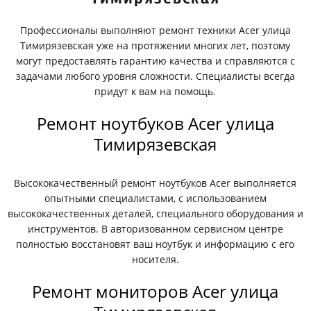
Профессионалы выполняют ремонт техники Acer улица
Тимирязевская уже на протяжении многих лет, поэтому
могут предоставлять гарантию качества и справляются с
задачами любого уровня сложности. Специалисты всегда
придут к вам на помощь.
Ремонт ноутбуков Acer улица
Тимирязевская
Высококачественный ремонт ноутбуков Acer выполняется
опытными специалистами, с использованием
высококачественных деталей, специального оборудования и
инструментов. В авторизованном сервисном центре
полностью восстановят ваш ноутбук и информацию с его
носителя.
Ремонт мониторов Acer улица