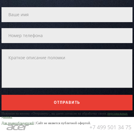
ОТПРАВИТЬ
Нажимая на кнопку «Отправить», вы даете согласие на обработку своих
персональных
данных
Для правообладателей
| Сайт не является публичной офертой.
+7 499 501 34 75
Юр. Наименование: